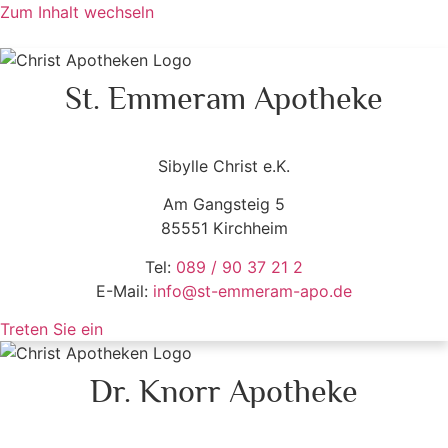
Zum Inhalt wechseln
St. Emmeram Apotheke
Sibylle Christ e.K.
Am Gangsteig 5
85551 Kirchheim
Tel:
089 / 90 37 21 2
E-Mail:
info@st-emmeram-apo.de
Treten Sie ein
Dr. Knorr Apotheke