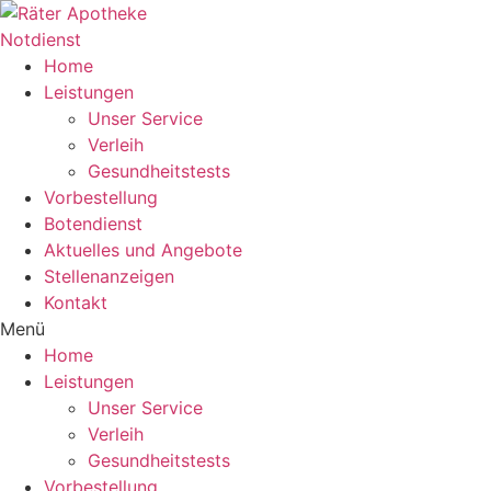
Zum
Inhalt
Notdienst
wechseln
Home
Leistungen
Unser Service
Verleih
Gesundheitstests
Vorbestellung
Botendienst
Aktuelles und Angebote
Stellenanzeigen
Kontakt
Menü
Home
Leistungen
Unser Service
Verleih
Gesundheitstests
Vorbestellung