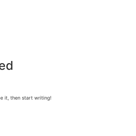
zed
 it, then start writing!