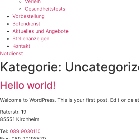
Verleih
Gesundheitstests
Vorbestellung
Botendienst
Aktuelles und Angebote
Stellenanzeigen
Kontakt
Notdienst
Kategorie:
Uncategori
Hello world!
Welcome to WordPress. This is your first post. Edit or delete
Räterstr. 19
85551 Kirchheim
Tel:
089 9030110
Fax:
089 90198570